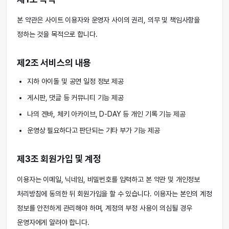
본 약관은 사이트 이용자와 운영자 사이의 권리, 의무 및 책임사항을
정하는 것을 목적으로 합니다.
제2조 서비스의 내용
지하 아이돌 및 공연 일정 정보 제공
게시판, 댓글 등 커뮤니티 기능 제공
나의 겐바, 체키 아카이브, D-DAY 등 개인 기록 기능 제공
운영상 필요하다고 판단되는 기타 부가 기능 제공
제3조 회원가입 및 계정
이용자는 이메일, 닉네임, 비밀번호를 입력하고 본 약관 및 개인정보
처리방침에 동의한 뒤 회원가입을 할 수 있습니다. 이용자는 본인의 계정
정보를 안전하게 관리해야 하며, 계정의 부정 사용이 의심될 경우
운영자에게 알려야 합니다.