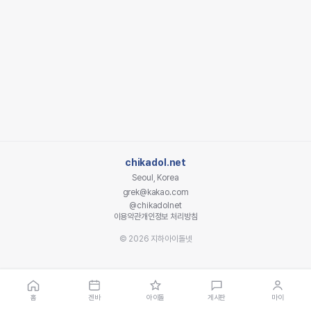
chikadol.net
Seoul, Korea
grek@kakao.com
@chikadolnet
이용약관
개인정보 처리방침
© 2026 지하아이돌넷
홈
겐바
아이돌
게시판
마이