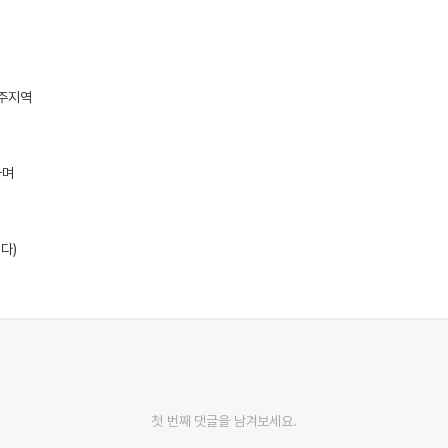
거주지역
하며
다)
첫 번째 댓글을 남겨보세요.