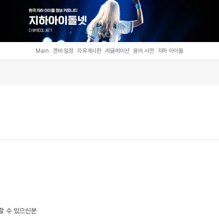
Main
겐바 일정
자유게시판
레귤레이션
용어 사전
지하 아이돌
할 수 있으신분