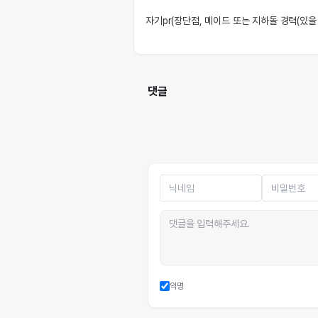
자기pr(장단점, 메이드 또는 지하돌 경력(있을
댓글
익명