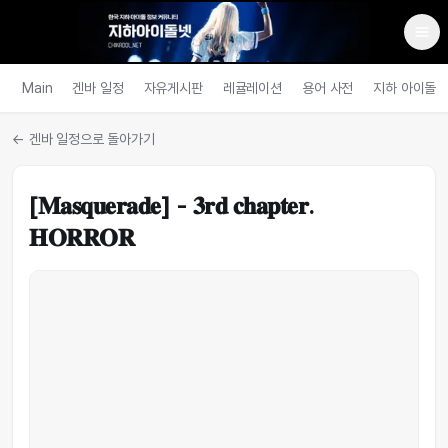
Main
겐바 일정
자유게시판
레귤레이션
용어 사전
지하 아이돌
← 겐바 일정으로 돌아가기
[𝐌𝐚𝐬𝐪𝐮𝐞𝐫𝐚𝐝𝐞] - 𝟑𝐫𝐝 𝐜𝐡𝐚𝐩𝐭𝐞𝐫.
𝐇𝐎𝐑𝐑𝐎𝐑