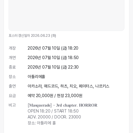
포스터 갱신일자
2026.06.23 (화)
개장
2026년 07월 10일 (금) 18:20
개연
2026년 07월 10일 (금) 18:50
종료
2026년 07월 10일 (금) 22:30
장소
아틀리에홀
출연
아카소라, 매드코드, 하츠, 치오, 페이터스, 나르키스
요금
예약
20,000
원
/
현장
23,000
원
비고
[𝐌𝐚𝐬𝐪𝐮𝐞𝐫𝐚𝐝𝐞] - 𝟑𝐫𝐝 𝐜𝐡𝐚𝐩𝐭𝐞𝐫. 𝐇𝐎𝐑𝐑𝐎𝐑

OPEN 18:20 / START 18:50

ADV. 20000 / DOOR. 23000

장소: 아틀리에 홀