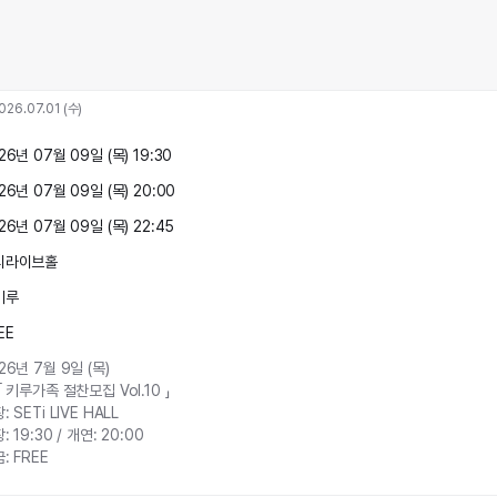
026.07.01 (수)
26년 07월 09일 (목) 19:30
26년 07월 09일 (목) 20:00
26년 07월 09일 (목) 22:45
티라이브홀
키루
EE
26년 7월 9일 (목)

 「 키루가족 절찬모집 Vol.10 」

: SETi LIVE HALL

: 19:30 / 개연: 20:00

: FREE