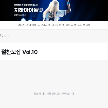
Main
겐바 일정
자유게시판
레귤레이션
용어 사전
지하 아이돌
 돌아가기
절찬모집 Vol.10
포스터 이미지를 불러오지 못했습니다.