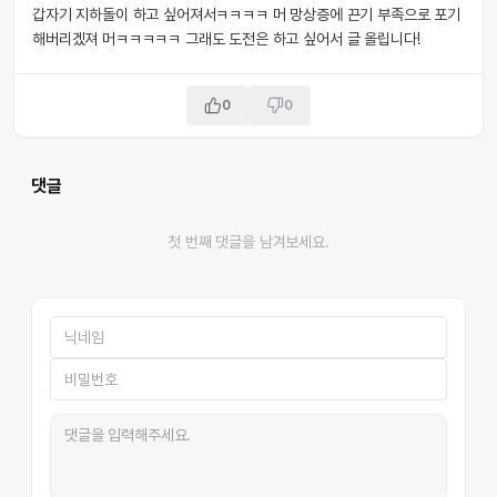
갑자기 지하돌이 하고 싶어져서ㅋㅋㅋㅋ 머 망상증에 끈기 부족으로 포기
해버리겠져 머ㅋㅋㅋㅋㅋ 그래도 도전은 하고 싶어서 글 올립니다!
0
0
댓글
첫 번째 댓글을 남겨보세요.