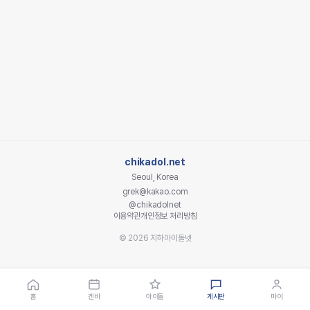
chikadol.net
Seoul, Korea
grek@kakao.com
@chikadolnet
이용약관
개인정보 처리방침
© 2026 지하아이돌넷
홈
겐바
아이돌
게시판
마이