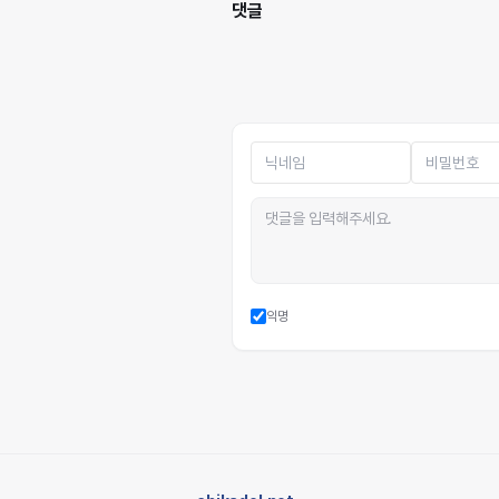
댓글
익명