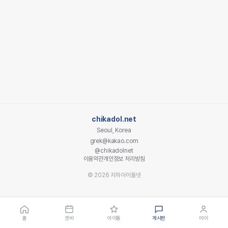
chikadol.net
Seoul, Korea
grek@kakao.com
@chikadolnet
이용약관
개인정보 처리방침
© 2026 지하아이돌넷
홈
겐바
아이돌
게시판
마이