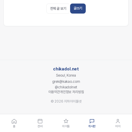
글쓰기
전체 글 보기
chikadol.net
Seoul, Korea
grek@kakao.com
@chikadolnet
이용약관
개인정보 처리방침
© 2026 지하아이돌넷
홈
겐바
아이돌
게시판
마이