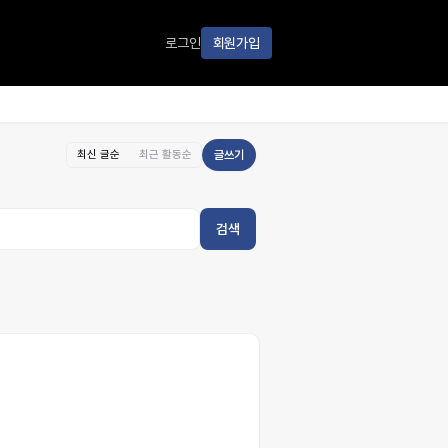
로그인
회원가입
최신 글순
최근 활동순
글쓰기
검색