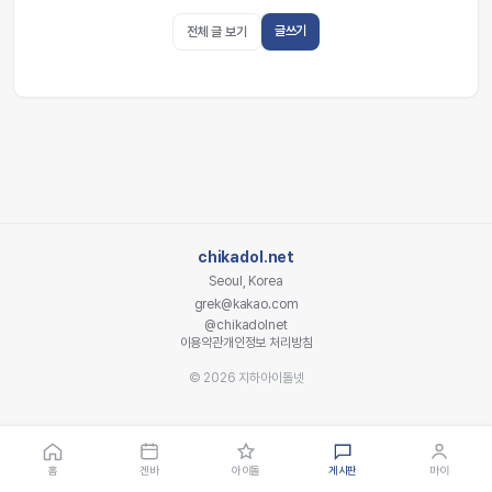
글쓰기
전체 글 보기
chikadol.net
Seoul, Korea
grek@kakao.com
@chikadolnet
이용약관
개인정보 처리방침
© 2026 지하아이돌넷
홈
겐바
아이돌
게시판
마이