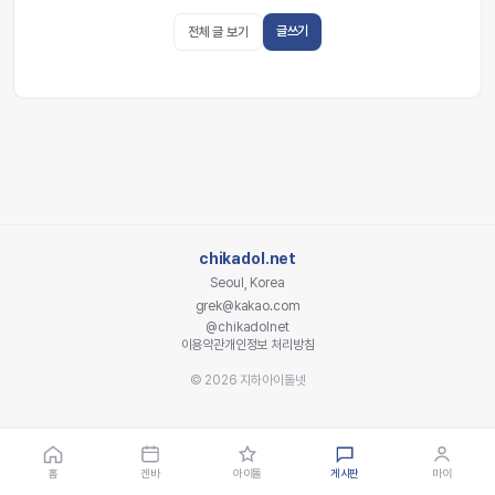
글쓰기
전체 글 보기
chikadol.net
Seoul, Korea
grek@kakao.com
@chikadolnet
이용약관
개인정보 처리방침
© 2026 지하아이돌넷
홈
겐바
아이돌
게시판
마이