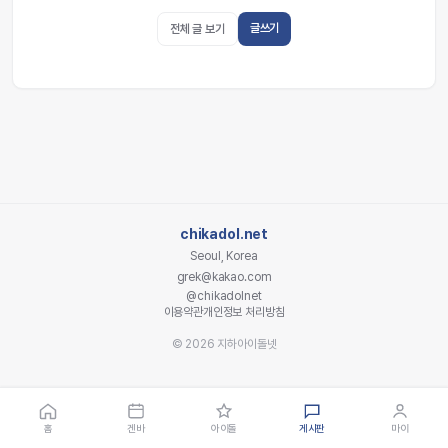
글쓰기
전체 글 보기
chikadol.net
Seoul, Korea
grek@kakao.com
@chikadolnet
이용약관
개인정보 처리방침
© 2026 지하아이돌넷
홈
겐바
아이돌
게시판
마이