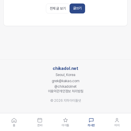
글쓰기
전체 글 보기
chikadol.net
Seoul, Korea
grek@kakao.com
@chikadolnet
이용약관
개인정보 처리방침
© 2026 지하아이돌넷
홈
겐바
아이돌
게시판
마이