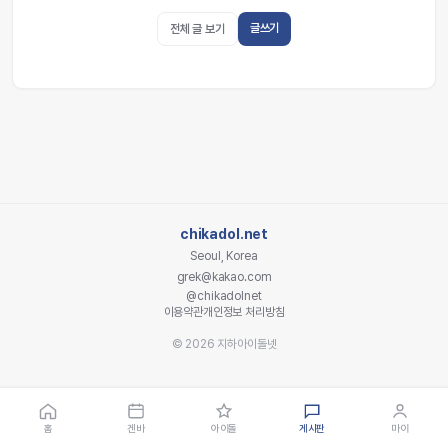
글쓰기
전체 글 보기
chikadol.net
Seoul, Korea
grek@kakao.com
@chikadolnet
이용약관
개인정보 처리방침
© 2026 지하아이돌넷
홈
겐바
아이돌
게시판
마이