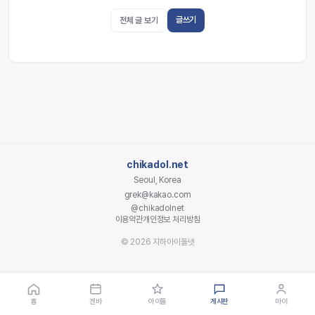
글쓰기
전체 글 보기
chikadol.net
Seoul, Korea
grek@kakao.com
@chikadolnet
이용약관
개인정보 처리방침
© 2026 지하아이돌넷
홈
겐바
아이돌
게시판
마이