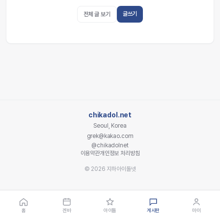
글쓰기
전체 글 보기
chikadol.net
Seoul, Korea
grek@kakao.com
@chikadolnet
이용약관
개인정보 처리방침
© 2026 지하아이돌넷
홈
겐바
아이돌
게시판
마이