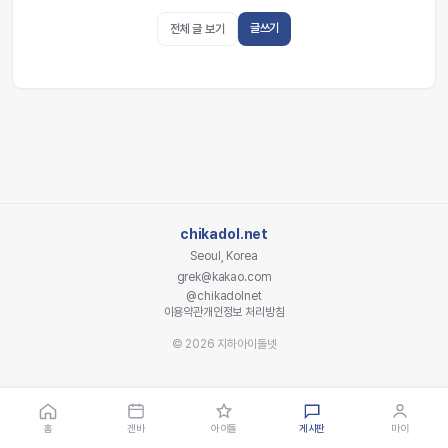
글쓰기
전체 글 보기
chikadol.net
Seoul, Korea
grek@kakao.com
@chikadolnet
이용약관
개인정보 처리방침
© 2026 지하아이돌넷
홈
겐바
아이돌
게시판
마이