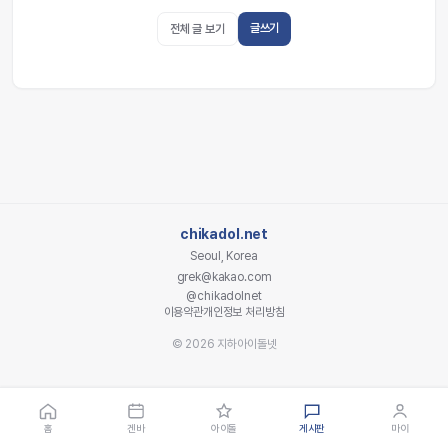
글쓰기
전체 글 보기
chikadol.net
Seoul, Korea
grek@kakao.com
@chikadolnet
이용약관
개인정보 처리방침
© 2026 지하아이돌넷
홈
겐바
아이돌
게시판
마이