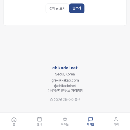
글쓰기
전체 글 보기
chikadol.net
Seoul, Korea
grek@kakao.com
@chikadolnet
이용약관
개인정보 처리방침
© 2026 지하아이돌넷
홈
겐바
아이돌
게시판
마이