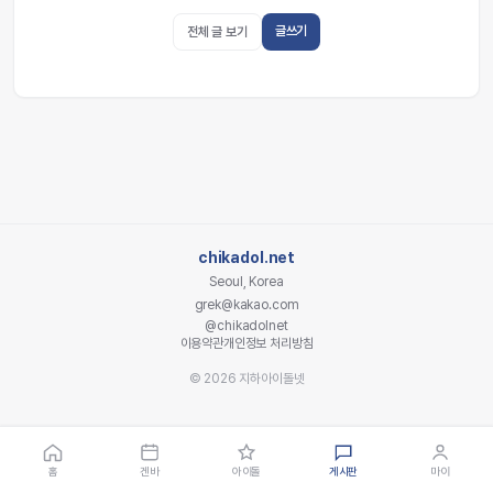
글쓰기
전체 글 보기
chikadol.net
Seoul, Korea
grek@kakao.com
@chikadolnet
이용약관
개인정보 처리방침
© 2026 지하아이돌넷
홈
겐바
아이돌
게시판
마이