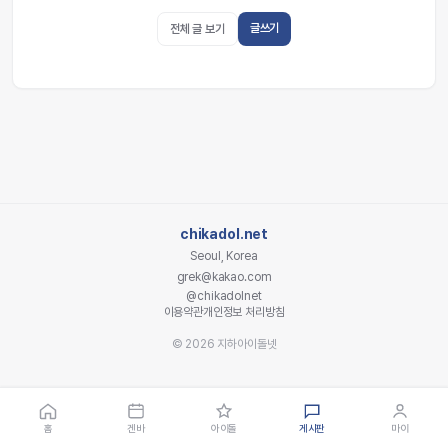
글쓰기
전체 글 보기
chikadol.net
Seoul, Korea
grek@kakao.com
@chikadolnet
이용약관
개인정보 처리방침
© 2026 지하아이돌넷
홈
겐바
아이돌
게시판
마이