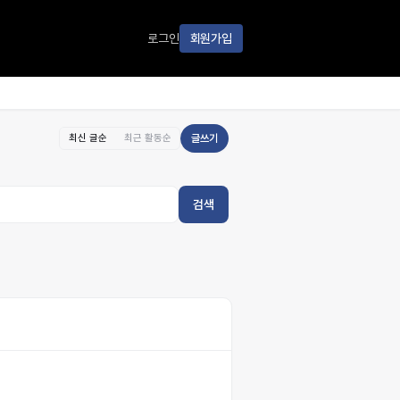
로그인
회원가입
최신 글순
최근 활동순
글쓰기
검색