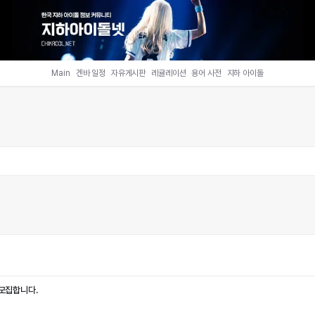
Main
겐바 일정
자유게시판
레귤레이션
용어 사전
지하 아이돌
 모집합니다.