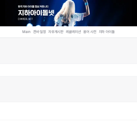
Main
겐바 일정
자유게시판
레귤레이션
용어 사전
지하 아이돌