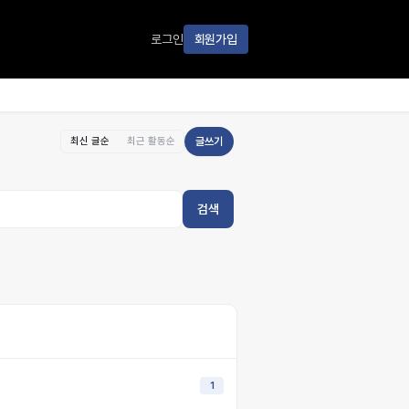
로그인
회원가입
최신 글순
최근 활동순
글쓰기
검색
1